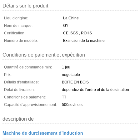
Détails sur le produit
Lieu d'origine:
La Chine
Nom de marque:
GY
Certification:
CE, SGS , ROHS
Numéro de modèle:
Extinction de la machine
Conditions de paiement et expédition
Quantité de commande min:
1 jeu
Prix:
negotiable
Détails d'emballage:
BOÎTE EN BOIS
Délai de livraison:
dépendez de l'ordre et de la destination
Conditions de paiement:
TT
Capacité d'approvisionnement:
500set/mois
description de
Machine de durcissement d'induction