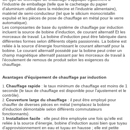
l'industrie de emballage (telle que le cachetage du papier
d'aluminium utilisé dans la médecine et l'industrie alimentaire),
matériel de semi-conducteur (tel que le silicium monocristallin
expulsé et les pièces de pose de chauffage en métal pour le verre
automatique).
Les composantes de base du système de chauffage par induction
incluent la source de bobine d'induction, de courant alternatif Et les
morceaux de travail. La bobine d'induction peut être fabriquée dans
différentes formes selon différents objets passionnés. La bobine est
reliée à la source d'énergie fournissant le courant alternatif pour la
bobine. Le courant alternatif possédé par la bobine peut créer un
champ magnétique alternatif passant par les morceaux de travail à
l'écoulement de remous de produit selon les exigences du
chauffage.
Avantages d'équipement de chauffage par induction
Chauffage rapide
: le taux minimum de chauffage est moins de 1
1.
seconde (le taux de chauffage est disponible pour l'ajustement et le
contrôle).
Couverture large du chauffage
: il peut être employé pour
2.
chauffer de diverses pièces en métal (remplacez la bobine
d'induction démontable selon différents commutateurs
fonctionnants).
Installation facile
: elle peut être employée une fois qu'elle est
3.
reliée à la source d'énergie, bobine d'induction aussi bien que tuyau
d'approvisionnement en eau et tuyau en hausse ; elle est petite